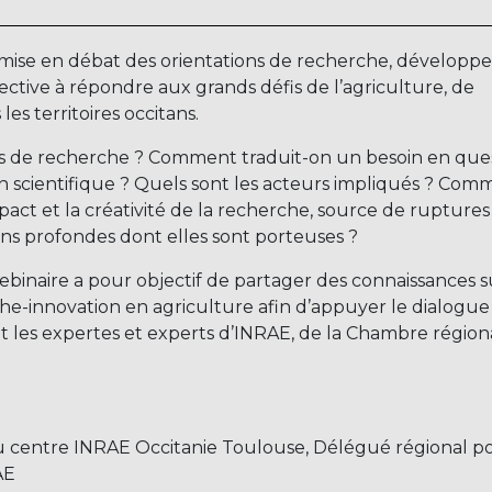
e mise en débat des orientations de recherche, dévelop
ective à répondre aux grands défis de l’agriculture, de
es territoires occitans.
ns de recherche ? Comment traduit-on un besoin en que
 scientifique ? Quels sont les acteurs impliqués ? Com
pact et la créativité de la recherche, source de ruptures
ons profondes dont elles sont porteuses ?
binaire a pour objectif de partager des connaissances s
e-innovation en agriculture afin d’appuyer le dialogue
 et les expertes et experts d’INRAE, de la Chambre région
du centre INRAE Occitanie Toulouse, Délégué régional p
AE