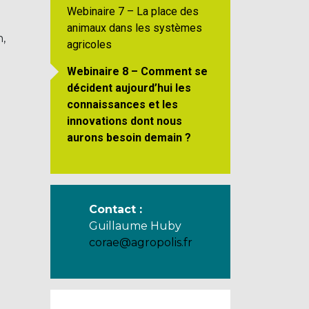
Webinaire 7 – La place des
animaux dans les systèmes
,
agricoles
Webinaire 8 – Comment se
décident aujourd’hui les
connaissances et les
innovations dont nous
aurons besoin demain ?
Contact :
Guillaume Huby
corae@agropolis.fr