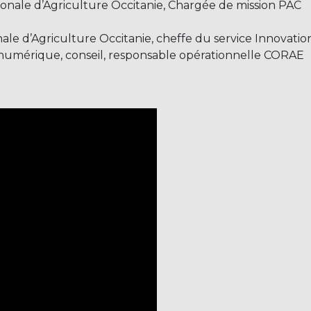
nale d’Agriculture Occitanie, Chargée de mission PAC
le d’Agriculture Occitanie, cheffe du service Innovation
umérique, conseil, responsable opérationnelle CORAE