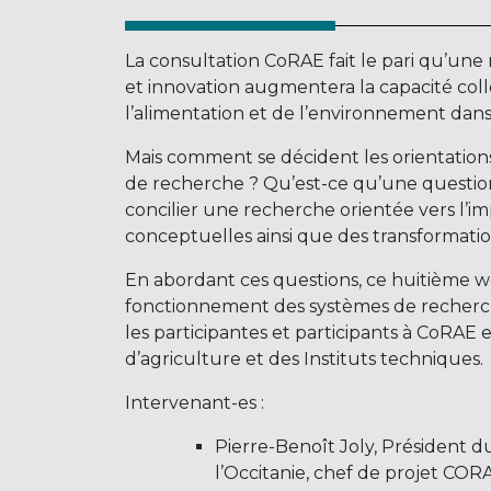
La consultation CoRAE fait le pari qu’un
et innovation augmentera la capacité coll
l’alimentation et de l’environnement dans l
Mais comment se décident les orientatio
de recherche ? Qu’est-ce qu’une question
concilier une recherche orientée vers l’im
conceptuelles ainsi que des transformati
En abordant ces questions, ce huitième we
fonctionnement des systèmes de recherch
les participantes et participants à CoRAE
d’agriculture et des Instituts techniques.
Intervenant-es :
Pierre-Benoît Joly, Président 
l’Occitanie, chef de projet COR