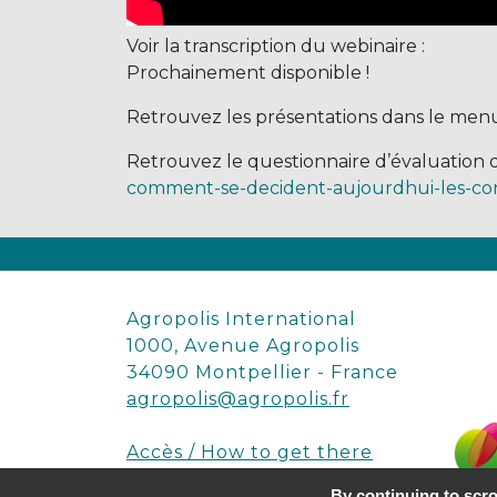
Voir la transcription du webinaire :
Prochainement disponible !
Retrouvez les présentations dans le menu
Retrouvez le questionnaire d’évaluation d
comment-se-decident-aujourdhui-les-con
Agropolis International
1000, Avenue Agropolis
34090 Montpellier - France
agropolis@agropolis.fr
Accès / How to get there
By continuing to scrol