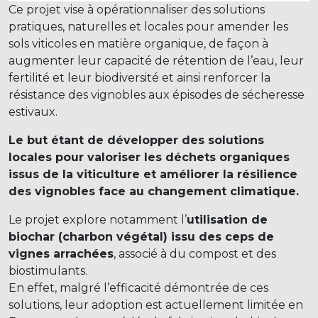
Ce projet vise à opérationnaliser des solutions
pratiques, naturelles et locales pour amender les
sols viticoles en matière organique, de façon à
augmenter leur capacité de rétention de l’eau, leur
fertilité et leur biodiversité et ainsi renforcer la
résistance des vignobles aux épisodes de sécheresse
estivaux.
Le but étant de développer des solutions
locales pour valoriser les déchets organiques
issus de la viticulture et améliorer la résilience
des vignobles face au changement climatique.
Le projet explore notamment l’
utilisation de
biochar (charbon végétal) issu des ceps de
vignes arrachées
, associé à du compost et des
biostimulants.
En effet, malgré l’efficacité démontrée de ces
solutions, leur adoption est actuellement limitée en