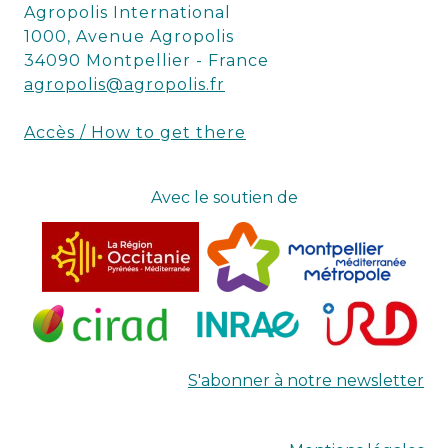
Agropolis International
1000, Avenue Agropolis
34090 Montpellier - France
agropolis@agropolis.fr
Accès / How to get there
Avec le soutien de
S'abonner à notre newsletter