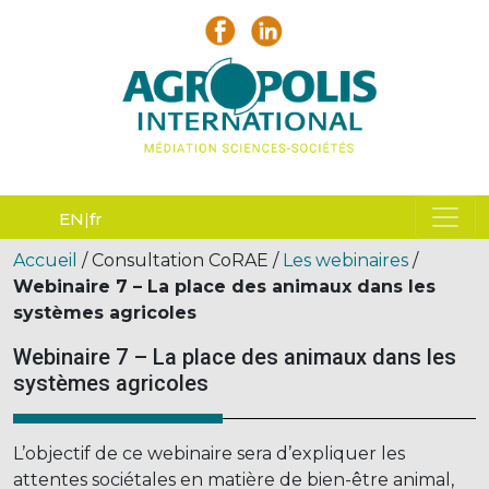
EN
fr
Accueil
/ Consultation CoRAE /
Les webinaires
/
Webinaire 7 – La place des animaux dans les
systèmes agricoles
Webinaire 7 – La place des animaux dans les
systèmes agricoles
L’objectif de ce webinaire sera d’expliquer les
attentes sociétales en matière de bien-être animal,