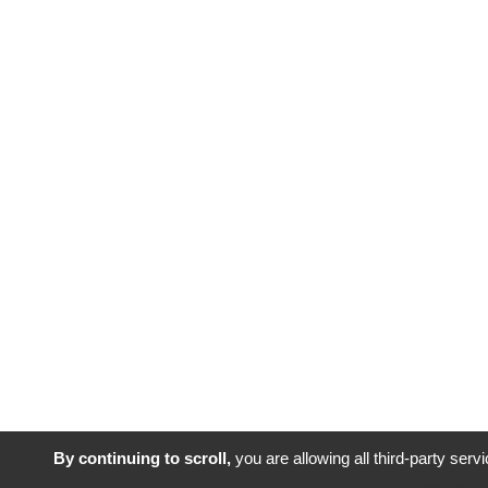
By continuing to scroll,
you are allowing all third-party serv
Privacy policy