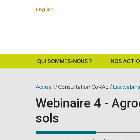
English
QUI SOMMES-NOUS ?
NOS ACTI
Accueil
/ Consultation CoRAE /
Les webina
Webinaire 4 - Agroé
sols