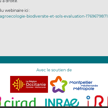
 à droite.
 webinaire ici :
agroecologie-biodiversite-et-sols-evaluation-1769679871
Avec le soutien de