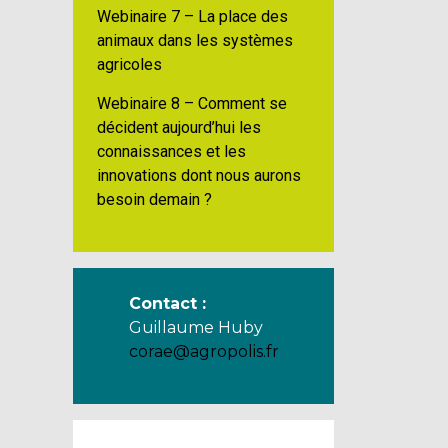
Webinaire 7 – La place des
animaux dans les systèmes
agricoles
Webinaire 8 – Comment se
décident aujourd’hui les
connaissances et les
innovations dont nous aurons
besoin demain ?
Contact :
Guillaume Huby
corae@agropolis.fr