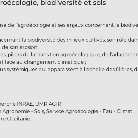
oécologie, biodiversité et sols
ase de l’agroécologie et ses enjeux concernant la biodive
ernant la biodiversité des milieux cultivés, son rôle dans
 de son érosion ;
les, piliers de la transition agroécologique, de l’adaptatio
e) face au changement climatique ;
s systémiques qui apparaissent à l’échelle des filières, d
echerche INRAE, UMR AGIR ;
 Agronomie - Sols, Service Agroécologie - Eau - Climat,
re Occitanie.