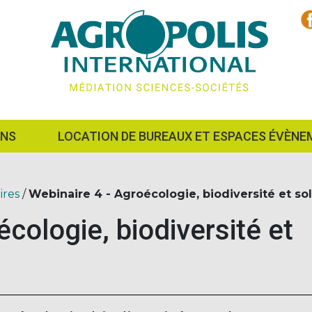
ONS
LOCATION DE BUREAUX ET ESPACES ÉVÈNE
ires
/
Webinaire 4 - Agroécologie, biodiversité et so
cologie, biodiversité et