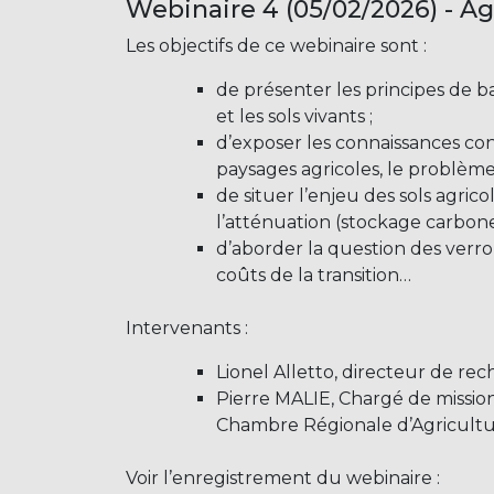
Webinaire 4 (05/02/2026) - Agr
Les objectifs de ce webinaire sont :
de présenter les principes de b
et les sols vivants ;
d’exposer les connaissances conc
paysages agricoles, le problème
de situer l’enjeu des sols agrico
l’atténuation (stockage carbon
d’aborder la question des verrou
coûts de la transition…
Intervenants :
Lionel Alletto, directeur de r
Pierre MALIE, Chargé de mission
Chambre Régionale d’Agricultu
Voir l’enregistrement du webinaire :