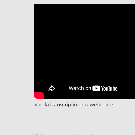
Voir la transcription du webinaire :