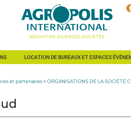
ONS
LOCATION DE BUREAUX ET ESPACES ÉVÈNE
es et partenaires
>
ORGANISATIONS DE LA SOCIÉTÉ CI
Sud