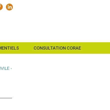
MENTIELS
CONSULTATION CORAE
VILE -