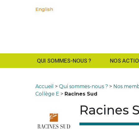
English
QUI SOMMES-NOUS ?
NOS ACTI
Accueil
>
Qui sommes-nous ?
>
Nos membr
Collège E
>
Racines Sud
Racines 