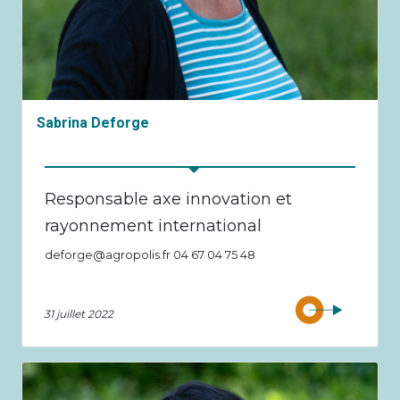
Sabrina Deforge
Responsable axe innovation et
rayonnement international
deforge@agropolis.fr 04 67 04 75 48
31 juillet 2022