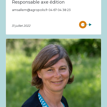
Responsable axe édition
amsallem@agropolis.fr 04 67 04 38 23
31 juillet 2022