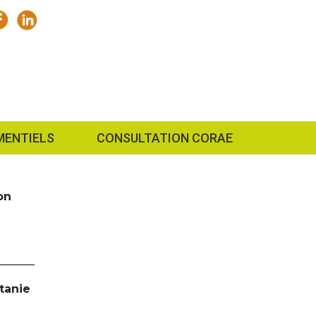
MENTIELS
CONSULTATION CORAE
on
tanie