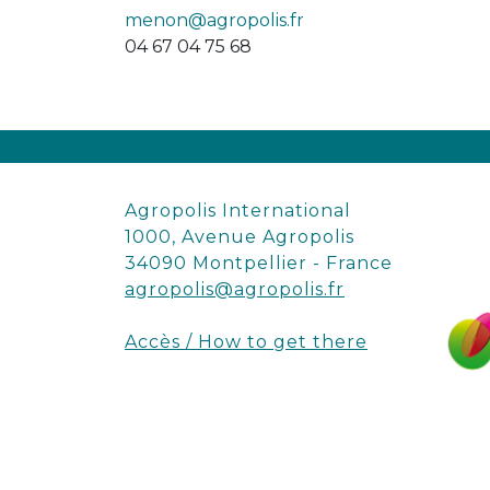
menon@agropolis.fr
04 67 04 75 68
Agropolis International
1000, Avenue Agropolis
34090 Montpellier - France
agropolis@agropolis.fr
Accès / How to get there