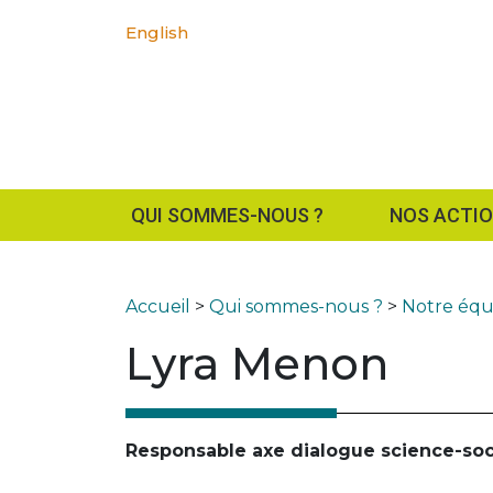
English
QUI SOMMES-NOUS ?
NOS ACTI
Accueil
>
Qui sommes-nous ?
>
Notre équ
Lyra Menon
Responsable axe dialogue science-soc