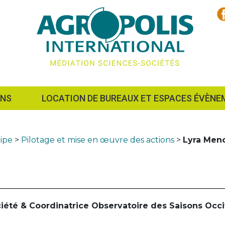
ONS
LOCATION DE BUREAUX ET ESPACES ÉVÈNE
ipe
>
Pilotage et mise en œuvre des actions
>
Lyra Men
iété & Coordinatrice Observatoire des Saisons Occi