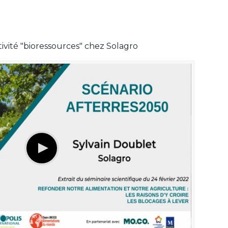
tivité "bioressources" chez Solagro