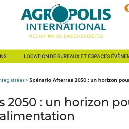
ONS
LOCATION DE BUREAUX ET ESPACES ÉVÈNE
registrées
>
Scénario Afterres 2050 : un horizon pou
s 2050 : un horizon po
l’alimentation