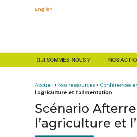
English
QUI SOMMES-NOUS ?
NOS ACTI
Accueil
>
Nos ressources
>
Conférences en
l’agriculture et l’alimentation
Scénario Afterre
l’agriculture et 