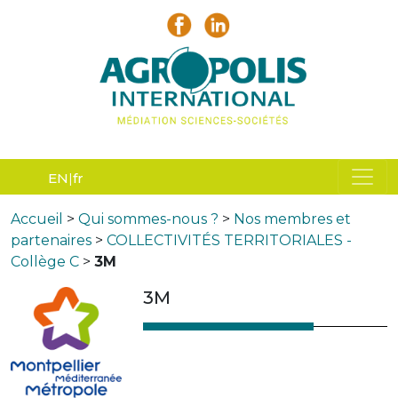
EN
fr
Accueil
>
Qui sommes-nous ?
>
Nos membres et
partenaires
>
COLLECTIVITÉS TERRITORIALES -
Collège C
>
3M
3M