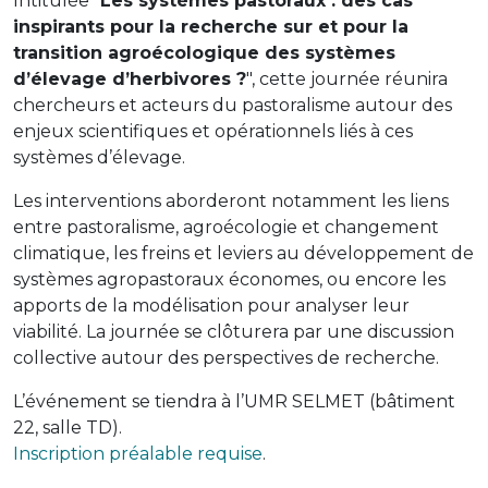
Intitulée "
Les systèmes pastoraux : des cas
inspirants pour la recherche sur et pour la
transition agroécologique des systèmes
d’élevage d’herbivores ?
", cette journée réunira
chercheurs et acteurs du pastoralisme autour des
enjeux scientifiques et opérationnels liés à ces
systèmes d’élevage.
Les interventions aborderont notamment les liens
entre pastoralisme, agroécologie et changement
climatique, les freins et leviers au développement de
systèmes agropastoraux économes, ou encore les
apports de la modélisation pour analyser leur
viabilité. La journée se clôturera par une discussion
collective autour des perspectives de recherche.
L’événement se tiendra à l’UMR SELMET (bâtiment
22, salle TD).
Inscription préalable requise
.