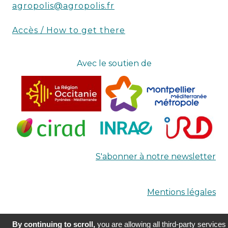
agropolis@agropolis.fr
Accès / How to get there
Avec le soutien de
S'abonner à notre newsletter
Mentions légales
By continuing to scroll,
you are allowing all third-party services
Réalisation
Terre Nourricière