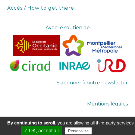
Accès / How to get there
Avec le soutien de
S'abonner à notre newsletter
Mentions légales
By continuing to scroll,
you are allowing all third-party services
Réalisation
Terre Nourricière
✓ OK, accept all
Privacy policy
Personalize