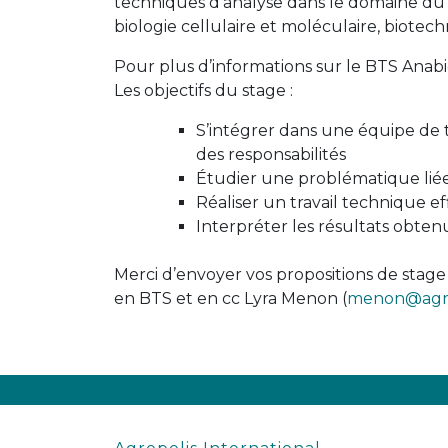
techniques d’analyse dans le domaine du v
biologie cellulaire et moléculaire, biotech
Pour plus d’informations sur le BTS Anabi
Les objectifs du stage :
S’intégrer dans une équipe de tr
des responsabilités
Étudier une problématique liée à
Réaliser un travail technique ef
Interpréter les résultats obten
Merci d’envoyer vos propositions de stage
en BTS et en cc Lyra Menon (
menon@agrop