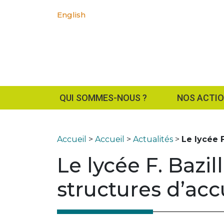
English
QUI SOMMES-NOUS ?
NOS ACTI
Accueil
>
Accueil
>
Actualités
>
Le lycée 
Le lycée F. Bazi
structures d’acc