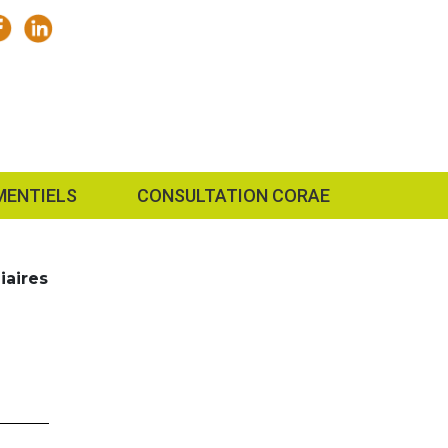
MENTIELS
CONSULTATION CORAE
iaires