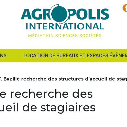
ONS
LOCATION DE BUREAUX ET ESPACES ÉVÈNE
F. Bazille recherche des structures d’accueil de stag
lle recherche des
ueil de stagiaires