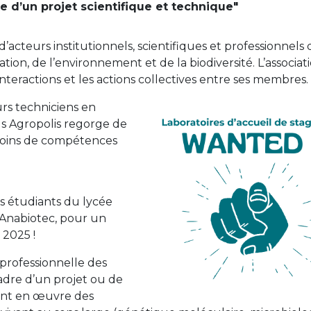
d’un projet scientifique et technique"
’acteurs institutionnels, scientifiques et professionnels
ation, de l’environnement et de la biodiversité. L’associat
teractions et les actions collectives entre ses membres.
urs techniciens en
us Agropolis regorge de
esoins de compétences
es étudiants du lycée
 Anabiotec, pour un
 2025 !
professionnelle des
 cadre d’un projet ou de
tant en œuvre des