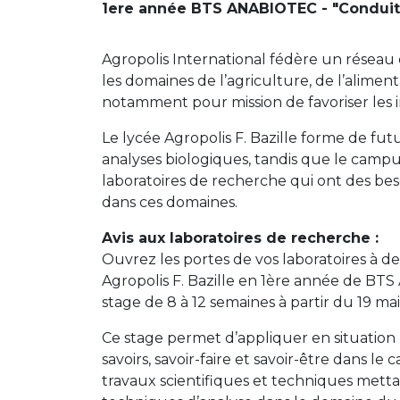
1ere année BTS ANABIOTEC - "Conduite 
Agropolis International fédère un réseau d
les domaines de l’agriculture, de l’aliment
notamment pour mission de favoriser les in
Le lycée Agropolis F. Bazille forme de fut
analyses biologiques, tandis que le camp
laboratoires de recherche qui ont des b
dans ces domaines.
Avis aux laboratoires de recherche :
Ouvrez les portes de vos laboratoires à d
Agropolis F. Bazille en 1ère année de BTS
stage de 8 à 12 semaines à partir du 19 mai
Ce stage permet d’appliquer en situation 
savoirs, savoir-faire et savoir-être dans le
travaux scientifiques et techniques met