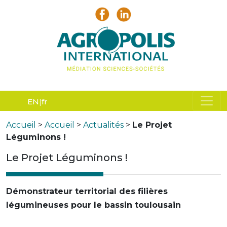
EN
fr
Accueil
>
Accueil
>
Actualités
>
Le Projet
Léguminons !
Le Projet Léguminons !
Démonstrateur territorial des filières
légumineuses pour le bassin toulousain