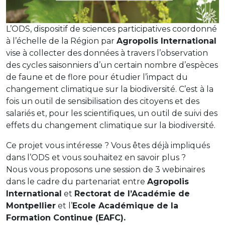
L’ODS, dispositif de sciences participatives coordonné
à l’échelle de la Région par
Agropolis International
vise à collecter des données à travers l’observation
des cycles saisonniers d’un certain nombre d’espèces
de faune et de flore pour étudier l’impact du
changement climatique sur la biodiversité. C’est à la
fois un outil de sensibilisation des citoyens et des
salariés et, pour les scientifiques, un outil de suivi des
effets du changement climatique sur la biodiversité.
Ce projet vous intéresse ? Vous êtes déjà impliqués
dans l’ODS et vous souhaitez en savoir plus ?
Nous vous proposons une session de 3 webinaires
dans le cadre du partenariat entre
Agropolis
International
et
Rectorat de l’Académie de
Montpellier
et l’
Ecole Académique de la
Formation Continue (EAFC).