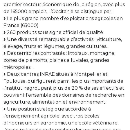
premier secteur économique de la région, avec plus
de 165000 emplois. L’Occitanie se distingue par :
Le plus grand nombre d’exploitations agricoles en
France (65000)
260 produits sous signe officiel de qualité
Une diversité remarquable d’activités : viticulture,
élevage, fruits et légumes, grandes cultures…
Des territoires contrastés : littoraux, montagne,
zones de piémonts, plaines alluviales, grandes
métropoles…
Deux centres INRAE situés à Montpellier et
Toulouse, qui figurent parmi les plus importants de
l’institut, regroupant plus de 20 % de ses effectifs et
couvrant l’ensemble des domaines de recherche en
agriculture, alimentation et environnement.
Une position stratégique accordée à
l’enseignement agricole, avec trois écoles
d’ingénieurs en agronomie, une école vétérinaire,
l’école nationale de formation des enseignants des