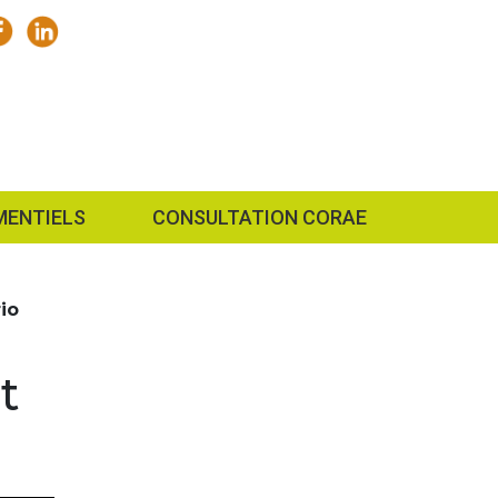
MENTIELS
CONSULTATION CORAE
io
t