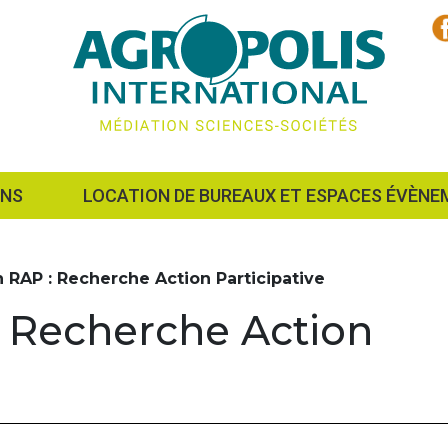
ONS
LOCATION DE BUREAUX ET ESPACES ÉVÈNE
 RAP : Recherche Action Participative
 Recherche Action