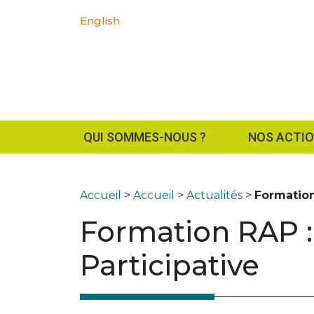
English
QUI SOMMES-NOUS ?
NOS ACTI
Accueil
>
Accueil
>
Actualités
>
Formation
Formation RAP :
Participative