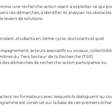
mme une recherche-action visant à expliciter ce qui po
vers ces démarches, à identifier et analyser les obstacles
s leviers de solutions.
ndant, étudiants en 2ième cycle, doctorants et post
ompagnement, acteurs associatifs ou sociaux, collectivité
 Membres du Tiers Secteur de la Recherche (TSR)
 des démarches de recherche-action participative ou
ctent les formateurs avec lesquels ils dialoguent au co
rogramme est construit sur la base de ces premiers écha