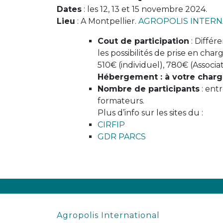
Dates
: les 12, 13 et 15 novembre 2024.
Lieu
: A Montpellier.
AGROPOLIS INTERN
Cout de participation
: Différe
les possibilités de prise en char
510€ (individuel), 780€ (Associa
Hébergement : à votre charg
Nombre de participants
: ent
formateurs.
Plus d’info sur les sites du :
CIRFIP
GDR PARCS
Agropolis International