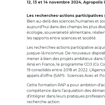
12, 13 et 14 novembre 2024, Agropolis I
Les recherches-actions participatives 
Bien au-delà des sciences humaines et soc
aujourd’hui dans des champs les plus diver
écologie, souveraineté alimentaire, résil
les rapports entre sciences et société.
Les recherches-actions participative acqu
jusque-là inconnue. De nouveaux disposit
mener à bien des projets ambitieux dans l
Ainsi en France, le programme CO3 (Co Co
19 consolidés entre 2018 et 2022. L’Agence
appels d’offre (SAPS : Sciences Avec et Po
Cette formation RAP a pour ambition d’ac
compétence dans l’acquisition des démarc
d’intégrer dans leurs pratiques profess
recherche-action.