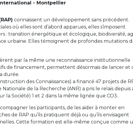
nternational - Montpellier
(RAP)
connaissent un développement sans précédent.
iales où elles sont d’abord apparues, elles s’imposent
s : transition énergétique et écologique, biodiversité, a
ience urbaine. Elles témoignent de profondes mutations 
ièrent par la même une reconnaissance institutionnelle
ifs de financement, permettent désormais de lancer et 
a durée.
nstruction des Connaissances) a financé 47 projets de R
 Nationale de la Recherche (ANR) a pris le relais depuis 
ur la Société) 1 et 2 dans la même lignée que CO3.
compagner les participants, de les aider à monter en
hes de RAP qu’ils pratiquent déjà ou qu’ils envisagent
ionnelles. Cette formation est elle-même conçue comme 