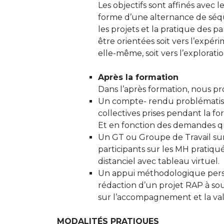
Les objectifs sont affinés avec 
forme d’une alternance de séq
les projets et la pratique des p
être orientées soit vers l’expér
elle-même, soit vers l’explorati
Après la formation
Dans l’après formation, nous pr
Un compte- rendu problématisé d
collectives prises pendant la fo
Et en fonction des demandes q
Un GT ou Groupe de Travail sur
participants sur les MH pratiqu
distanciel avec tableau virtuel.
Un appui méthodologique person
rédaction d’un projet RAP à so
sur l’accompagnement et la valor
MODALITÉS PRATIQUES