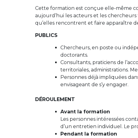
Cette formation est conçue elle-même co
aujourd’hui les acteurs et les chercheurs 
qu’elles rencontrent et faire apparaître de
PUBLICS
Chercheurs, en poste ou indépe
doctorants.
Consultants, praticiens de l’acc
territoriales, administrations.
Personnes déjà impliquées dans
envisageant de s’y engager.
DÉROULEMENT
Avant la formation
Les personnes intéressées conta
d’un entretien individuel. Le p
Pendant la formation