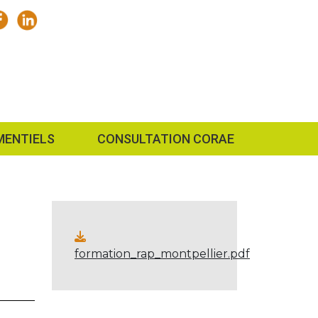
MENTIELS
CONSULTATION CORAE
formation_rap_montpellier.pdf