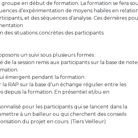
le groupe en début de formation. La formation se fera sou
uences d’expérimentation de moyens habiles en relatio
articipants, et des séquences d’analyse. Ces dernières po
imentation
on des situations concrètes des participants.
oposons un suivi sous plusieurs formes :
e la session remis aux participants sur la base de note
rmation.
ui émergent pendant la formation :
 la RAP sur la base d’un échange régulier entre les
és depuis la formation. En présentiel et/ou en
nalisé pour les participants qui se lancent dans la
umettre à un bailleur ou qui cherchent des conseils
isation du projet en cours. (Tiers Veilleur)