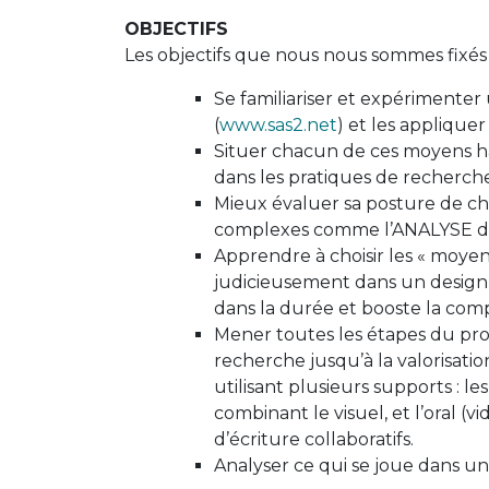
OBJECTIFS
Les objectifs que nous nous sommes fixés s
Se familiariser et expérimenter
(
www.sas2.net
) et les appliquer
Situer chacun de ces moyens ha
dans les pratiques de recher
Mieux évaluer sa posture de c
complexes comme l’ANALYSE 
Apprendre à choisir les « moyens
judicieusement dans un design
dans la durée et booste la com
Mener toutes les étapes du pro
recherche jusqu’à la valorisati
utilisant plusieurs supports : le
combinant le visuel, et l’oral (vi
d’écriture collaboratifs.
Analyser ce qui se joue dans un 