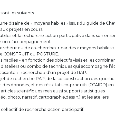
ont les suivants.
 une dizaine de « moyens habiles » issus du guide de Che
 aux projets en cours.
biles et la recherche-action participative dans son ens
che ou d’accompagnement.
hercheur ou de co-chercheur par des « moyens habiles »
de CONSTRUIT ou POSTURE.
 habiles » en fonction des objectifs visés et les combiner
 d’ateliers ou combo de techniques qui accompagne l’é
posante « Recherche » d’un projet de RAP.
jet de recherche RAP, de la co construction des questio
on des données, et des résultats co-produits (CCAIDD) en
s articles scientifiques mais aussi supports artistiques
déo, photo, narratif, cartographie,dessin.) et les ateliers
collectif de recherche-action participatif.