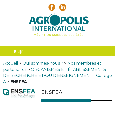
EN
fr
Accueil
>
Qui sommes-nous ?
>
Nos membres et
partenaires
>
ORGANISMES ET ÉTABLISSEMENTS
DE RECHERCHE ET/OU D’ENSEIGNEMENT - Collège
A
>
ENSFEA
ENSFEA